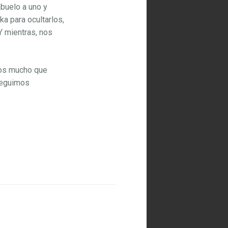
buelo a uno y
a para ocultarlos,
Y mientras, nos
mos mucho que
 seguimos