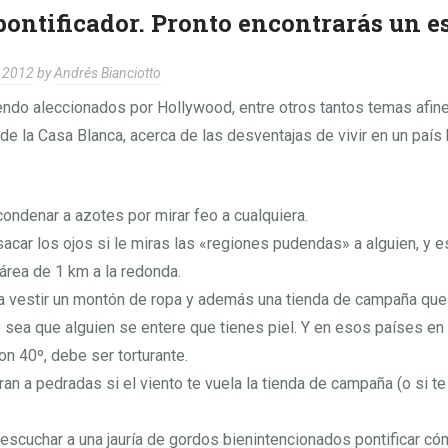
 pontificador. Pronto encontrarás un e
, 2012
by
Andrés Bianciotto
ndo aleccionados por Hollywood, entre otros tantos temas afine
de la Casa Blanca, acerca de las desventajas de vivir en un país 
ondenar a azotes por mirar feo a cualquiera.
acar los ojos si le miras las «regiones pudendas» a alguien, y 
 área de 1 km a la redonda.
 vestir un montón de ropa y además una tienda de campaña que
o sea que alguien se entere que tienes piel. Y en esos países en
n 40º, debe ser torturante.
an a pedradas si el viento te vuela la tienda de campaña (o si te 
escuchar a una jauría de gordos bienintencionados pontificar có