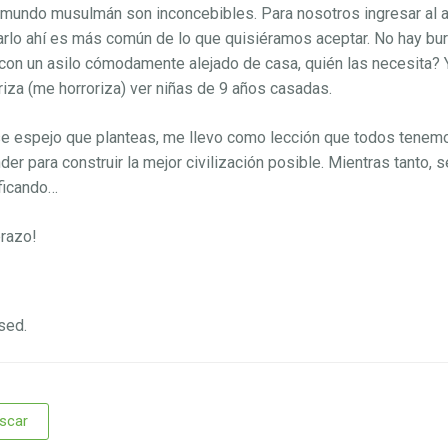
 mundo musulmán son inconcebibles. Para nosotros ingresar al a
arlo ahí es más común de lo que quisiéramos aceptar. No hay burk
con un asilo cómodamente alejado de casa, quién las necesita? 
riza (me horroriza) ver niñas de 9 años casadas.
e espejo que planteas, me llevo como lección que todos tene
der para construir la mejor civilización posible. Mientras tanto,
ficando…
razo!
sed.