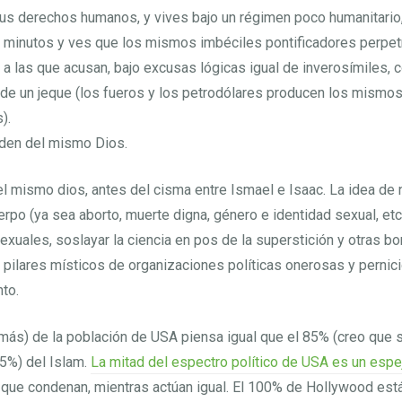
tus derechos humanos, y vives bajo un régimen poco humanitario,
 minutos y ves que los mismos imbéciles pontificadores perpet
a las que acusan, bajo excusas lógicas igual de inverosímiles, 
de un jeque (los fueros y los petrodólares producen los mismos
).
den del mismo Dios.
el mismo dios, antes del cisma entre Ismael e Isaac. La idea de
rpo (ya sea aborto, muerte digna, género e identidad sexual, etc.)
exuales, soslayar la ciencia en pos de la superstición y otras b
 pilares místicos de organizaciones políticas onerosas y pernici
to.
más) de la población de USA piensa igual que el 85% (creo que 
5%) del Islam.
La mitad del espectro político de USA es un espe
 que condenan, mientras actúan igual. El 100% de Hollywood est