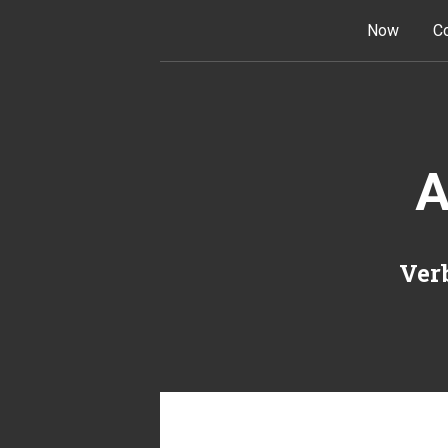
Skip to content
Now
Co
A
Verb