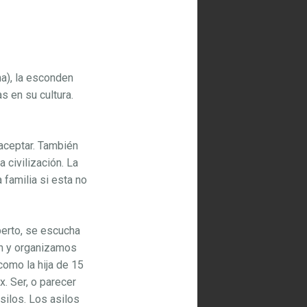
na), la esconden
s en su cultura.
ceptar. También
civilización. La
 familia si esta no
berto, se escucha
an y organizamos
como la hija de 15
. Ser, o parecer
silos. Los asilos