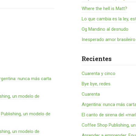
Where the hell is Matt?
Lo que cambia es la ley, es
Og Mandino al desnudo
Inesperado amor brasileiro
Recientes
Cuarenta y cinco
rgentina: nunca más carta
Bye bye, redes
Cuarenta
shing, un modelo de
Argentina: nunca más cart
Publishing, un modelo de
El canto de sirena del «ma
Coffee Shop Publishing, u
shing, un modelo de
Aprender a emprender: Fou