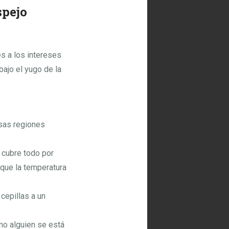
spejo
s a los intereses
bajo el yugo de la
esas regiones
 cubre todo por
 que la temperatura
cepillas a un
mo alguien se está