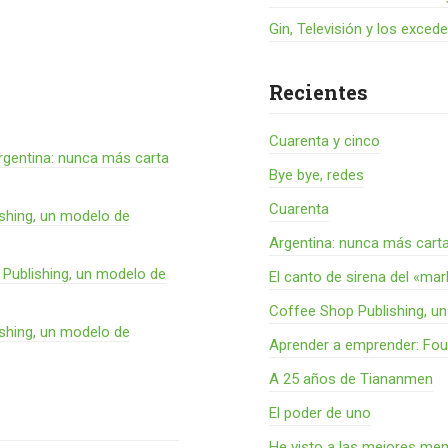
Gin, Televisión y los exced
Recientes
Cuarenta y cinco
rgentina: nunca más carta
Bye bye, redes
Cuarenta
shing, un modelo de
Argentina: nunca más cart
Publishing, un modelo de
El canto de sirena del «ma
Coffee Shop Publishing, u
shing, un modelo de
Aprender a emprender: Fou
A 25 años de Tiananmen
El poder de uno
He visto a las mejores me