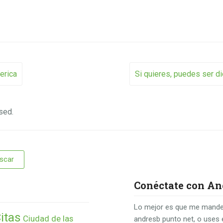
vigation
erica
Si quieres, puedes ser d
sed.
Conéctate con An
Lo mejor es que me mande
itas
Ciudad de las
andresb punto net, o uses 