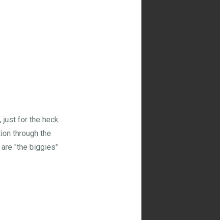
 just for the heck
tion through the
 are "the biggies"