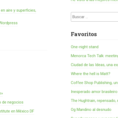
 aire y superficies,
Buscar:
 Wordpress
Favoritos
One-night stand
Menorca Tech Talk: meetin
Ciudad de las Ideas, una ex
Where the hell is Matt?
Coffee Shop Publishing, u
Inesperado amor brasileiro
e»
The Hughtrain, repensado, 
o de negocios
Og Mandino al desnudo
titute en México DF