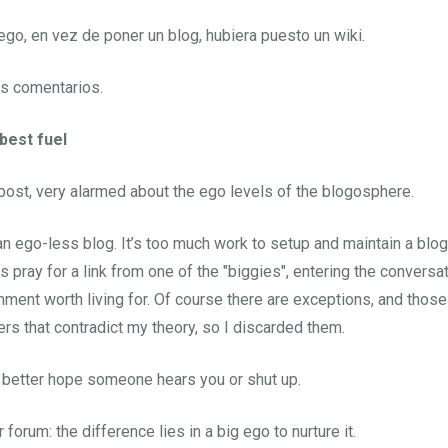
 ego, en vez de poner un blog, hubiera puesto un wiki.
os comentarios.
 best fuel
ost, very alarmed about the ego levels of the blogosphere.
e an ego-less blog. It’s too much work to setup and maintain a blog,
s pray for a link from one of the "biggies", entering the conversa
mment worth living for. Of course there are exceptions, and those
ers that contradict my theory, so I discarded them.
 better hope someone hears you or shut up.
 forum: the difference lies in a big ego to nurture it.