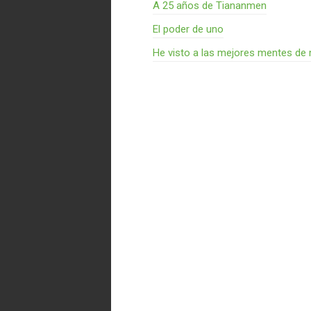
A 25 años de Tiananmen
El poder de uno
He visto a las mejores mentes de