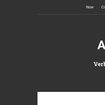
Skip to content
Now
Co
A
Verb