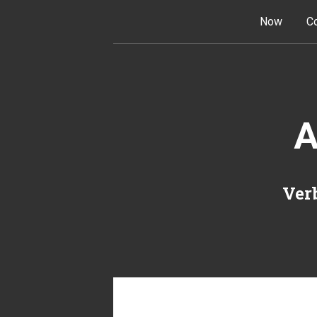
Skip to content
Now
Co
A
Verb