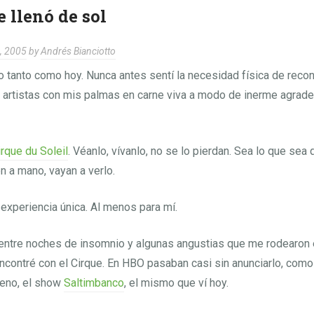
 llenó de sol
, 2005
by
Andrés Bianciotto
 tanto como hoy. Nunca antes sentí la necesidad física de reco
 artistas con mis palmas en carne viva a modo de inerme agrad
irque du Soleil
. Véanlo, vívanlo, no se lo pierdan. Sea lo que sea 
n a mano, vayan a verlo.
xperiencia única. Al menos para mí.
, entre noches de insomnio y algunas angustias que me rodearon
ncontré con el Cirque. En HBO pasaban casi sin anunciarlo, como 
leno, el show
Saltimbanco
, el mismo que ví hoy.