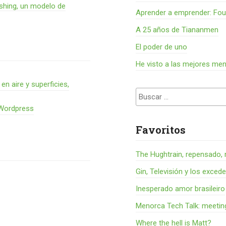
shing, un modelo de
Aprender a emprender: Fou
A 25 años de Tiananmen
El poder de uno
He visto a las mejores me
 aire y superficies,
Buscar:
 Wordpress
Favoritos
The Hughtrain, repensado, 
Gin, Televisión y los exced
Inesperado amor brasileiro
Menorca Tech Talk: meetin
Where the hell is Matt?