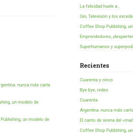
La felicidad huele a...
Gin, Televisión y los exced
Coffee Shop Publishing, u
Emprendedores, ¡despierte
Superhumanos y superpode
Recientes
Cuarenta y cinco
rgentina: nunca más carta
Bye bye, redes
Cuarenta
shing, un modelo de
Argentina: nunca más cart
Publishing, un modelo de
El canto de sirena del «ma
Coffee Shop Publishing, u