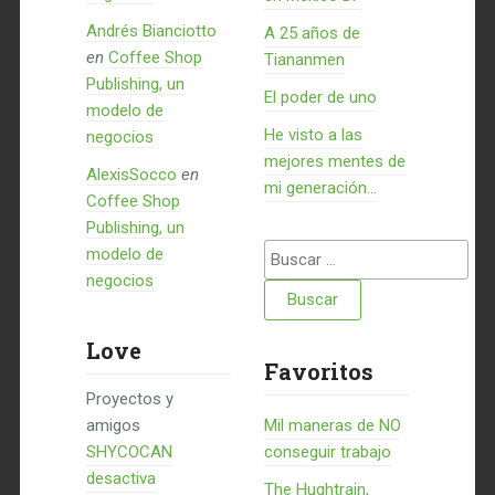
Andrés Bianciotto
A 25 años de
en
Coffee Shop
Tiananmen
Publishing, un
El poder de uno
modelo de
He visto a las
negocios
mejores mentes de
AlexisSocco
en
mi generación…
Coffee Shop
Publishing, un
Buscar:
modelo de
negocios
Love
Favoritos
Proyectos y
amigos
Mil maneras de NO
SHYCOCAN
conseguir trabajo
desactiva
The Hughtrain,