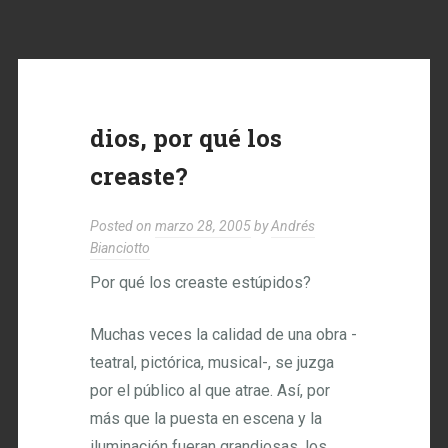
dios, por qué los
creaste?
Posted on
marzo 28, 2005
by
Andrés
Bianciotto
Por qué los creaste estúpidos?
Muchas veces la calidad de una obra -
teatral, pictórica, musical-, se juzga
por el público al que atrae. Así, por
más que la puesta en escena y la
iluminación fueran grandiosas, los