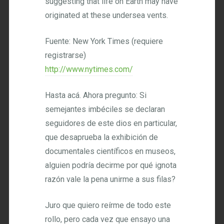
suggesting that life on Earth may have
originated at these undersea vents.
Fuente: New York Times (requiere
registrarse)
http://www.nytimes.com/
Hasta acá. Ahora pregunto: Si
semejantes imbéciles se declaran
seguidores de este dios en particular,
que desaprueba la exhibición de
documentales científicos en museos,
alguien podría decirme por qué ignota
razón vale la pena unirme a sus filas?
Juro que quiero reírme de todo este
rollo, pero cada vez que ensayo una