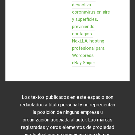
desactiva
coronavirus en aire
y superficies,
previniendo
contagios.
Next.LA, hosting
profesional para
Wordpress
eBay Sniper
Los textos publicados en este espacio son
redactados a título personal y no representan
la posición de ninguna empresa u
organización asociada al autor. Las marcas
registradas y otros elementos de propiedad
intelectual que se mencionan son de sus