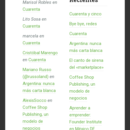
Marisol Robles
en
Cuarenta
Cuarenta y cinco
Lito Sosa
en
Bye bye, redes
Cuarenta
Cuarenta
marcela
en
Cuarenta
Argentina: nunca
más carta blanca
Cristóbal Marengo
en
Cuarenta
El canto de sirena
del «marketplace»
Mariano Russo
(@russoland)
en
Coffee Shop
Argentina: nunca
Publishing, un
más carta blanca
modelo de
negocios
AlexisSocco
en
Coffee Shop
Aprender a
Publishing, un
emprender:
modelo de
Founder Institute
negocios
en México DF