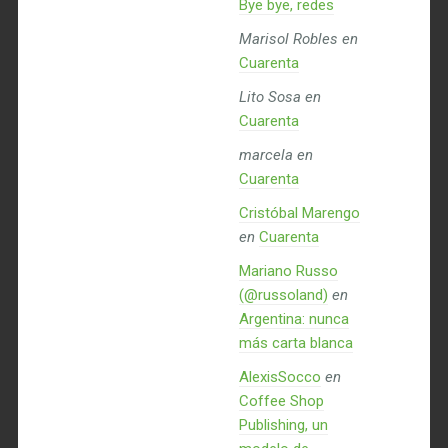
Bye bye, redes
Marisol Robles
en
Cuarenta
Lito Sosa
en
Cuarenta
marcela
en
Cuarenta
Cristóbal Marengo
en
Cuarenta
Mariano Russo
(@russoland)
en
Argentina: nunca
más carta blanca
AlexisSocco
en
Coffee Shop
Publishing, un