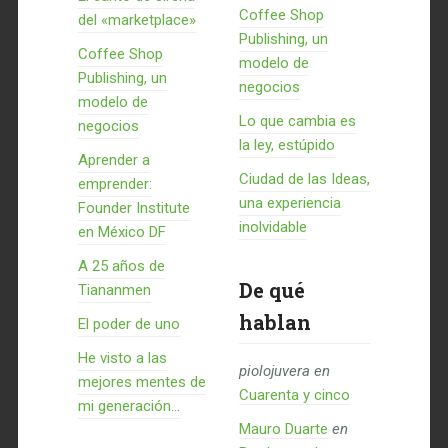
Coffee Shop
del «marketplace»
Publishing, un
Coffee Shop
modelo de
Publishing, un
negocios
modelo de
Lo que cambia es
negocios
la ley, estúpido
Aprender a
Ciudad de las Ideas,
emprender:
una experiencia
Founder Institute
inolvidable
en México DF
A 25 años de
De qué
Tiananmen
hablan
El poder de uno
He visto a las
piolojuvera
en
mejores mentes de
Cuarenta y cinco
mi generación…
Mauro Duarte
en