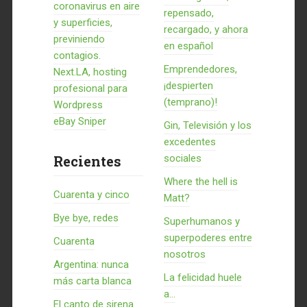
coronavirus en aire
repensado,
y superficies,
recargado, y ahora
previniendo
en español
contagios.
Emprendedores,
Next.LA, hosting
¡despierten
profesional para
(temprano)!
Wordpress
eBay Sniper
Gin, Televisión y los
excedentes
Recientes
sociales
Where the hell is
Cuarenta y cinco
Matt?
Bye bye, redes
Superhumanos y
superpoderes entre
Cuarenta
nosotros
Argentina: nunca
La felicidad huele
más carta blanca
a...
El canto de sirena