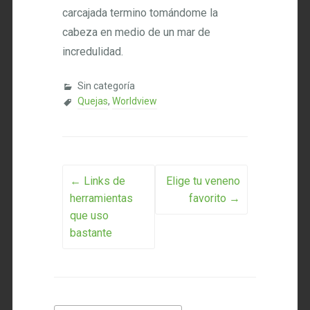
carcajada termino tomándome la
cabeza en medio de un mar de
incredulidad.
Sin categoría
Quejas
,
Worldview
Post navigation
←
Links de
Elige tu veneno
herramientas
favorito
→
que uso
bastante