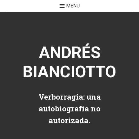
MENU
Skip to content
ANDRÉS
BIANCIOTTO
Verborragia: una
autobiografía no
autorizada.