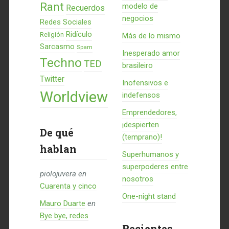
Rant
modelo de
Recuerdos
negocios
Redes Sociales
Ridículo
Religión
Más de lo mismo
Sarcasmo
Spam
Inesperado amor
Techno
TED
brasileiro
Twitter
Inofensivos e
Worldview
indefensos
Emprendedores,
¡despierten
De qué
(temprano)!
hablan
Superhumanos y
superpoderes entre
piolojuvera
en
nosotros
Cuarenta y cinco
One-night stand
Mauro Duarte
en
Bye bye, redes
Recientes