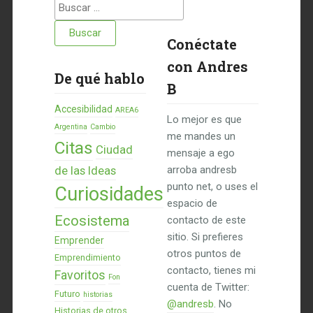
Buscar:
Conéctate
con Andres
De qué hablo
B
Accesibilidad
AREA6
Lo mejor es que
Argentina
Cambio
me mandes un
Citas
Ciudad
mensaje a ego
de las Ideas
arroba andresb
punto net, o uses el
Curiosidades
espacio de
Ecosistema
contacto de este
sitio. Si prefieres
Emprender
otros puntos de
Emprendimiento
contacto, tienes mi
Favoritos
Fon
cuenta de Twitter:
Futuro
historias
@andresb
. No
Historias de otros