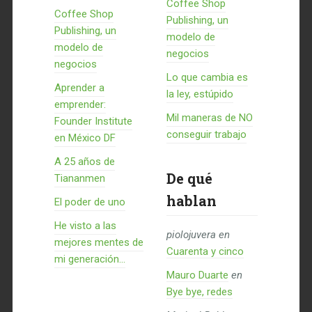
Coffee Shop
Coffee Shop
Publishing, un
Publishing, un
modelo de
modelo de
negocios
negocios
Lo que cambia es
Aprender a
la ley, estúpido
emprender:
Mil maneras de NO
Founder Institute
conseguir trabajo
en México DF
A 25 años de
De qué
Tiananmen
hablan
El poder de uno
He visto a las
piolojuvera
en
mejores mentes de
Cuarenta y cinco
mi generación…
Mauro Duarte
en
Bye bye, redes