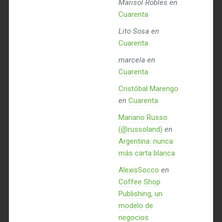
Marisol Robles
en
Cuarenta
Lito Sosa
en
Cuarenta
marcela
en
Cuarenta
Cristóbal Marengo
en
Cuarenta
Mariano Russo
(@russoland)
en
Argentina: nunca
más carta blanca
AlexisSocco
en
Coffee Shop
Publishing, un
modelo de
negocios