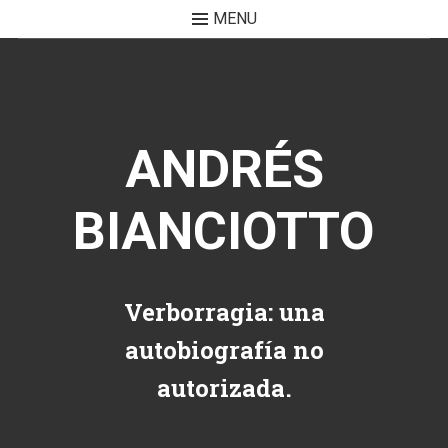
MENU
Skip to content
ANDRÉS
BIANCIOTTO
Verborragia: una
autobiografía no
autorizada.