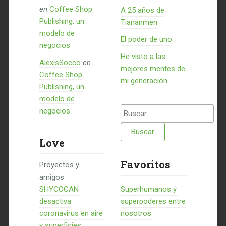
en
Coffee Shop
A 25 años de
Publishing, un
Tiananmen
modelo de
El poder de uno
negocios
He visto a las
AlexisSocco
en
mejores mentes de
Coffee Shop
mi generación…
Publishing, un
modelo de
Buscar:
negocios
Love
Favoritos
Proyectos y
amigos
SHYCOCAN
Superhumanos y
desactiva
superpoderes entre
coronavirus en aire
nosotros
y superficies,