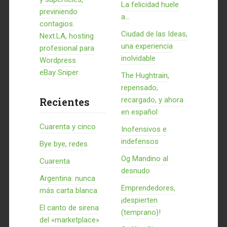
La felicidad huele
previniendo
a...
contagios.
Ciudad de las Ideas,
Next.LA, hosting
una experiencia
profesional para
inolvidable
Wordpress
eBay Sniper
The Hughtrain,
repensado,
Recientes
recargado, y ahora
en español
Cuarenta y cinco
Inofensivos e
indefensos
Bye bye, redes
Og Mandino al
Cuarenta
desnudo
Argentina: nunca
Emprendedores,
más carta blanca
¡despierten
El canto de sirena
(temprano)!
del «marketplace»