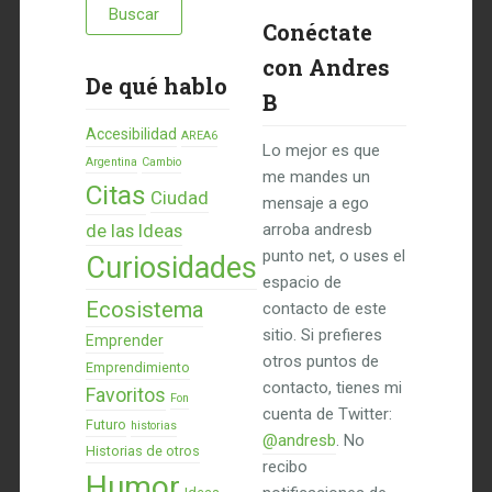
Conéctate
con Andres
De qué hablo
B
Accesibilidad
AREA6
Lo mejor es que
Argentina
Cambio
me mandes un
Citas
Ciudad
mensaje a ego
de las Ideas
arroba andresb
punto net, o uses el
Curiosidades
espacio de
Ecosistema
contacto de este
sitio. Si prefieres
Emprender
otros puntos de
Emprendimiento
contacto, tienes mi
Favoritos
Fon
cuenta de Twitter:
Futuro
historias
@andresb
. No
Historias de otros
recibo
Humor