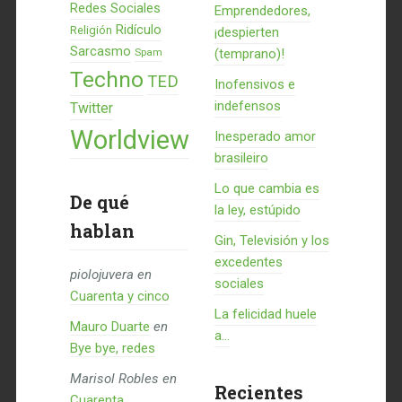
Redes Sociales
Emprendedores,
Ridículo
Religión
¡despierten
Sarcasmo
Spam
(temprano)!
Techno
TED
Inofensivos e
indefensos
Twitter
Worldview
Inesperado amor
brasileiro
Lo que cambia es
De qué
la ley, estúpido
hablan
Gin, Televisión y los
excedentes
piolojuvera
en
sociales
Cuarenta y cinco
La felicidad huele
Mauro Duarte
en
a...
Bye bye, redes
Marisol Robles
en
Recientes
Cuarenta