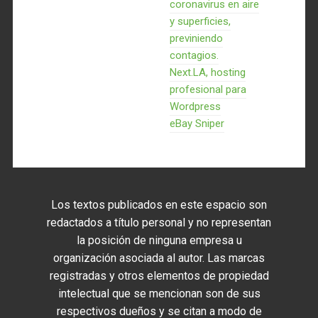
coronavirus en aire
y superficies,
previniendo
contagios.
Next.LA, hosting
profesional para
Wordpress
eBay Sniper
Los textos publicados en este espacio son
redactados a título personal y no representan
la posición de ninguna empresa u
organización asociada al autor. Las marcas
registradas y otros elementos de propiedad
intelectual que se mencionan son de sus
respectivos dueños y se citan a modo de