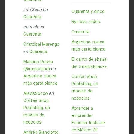
Lito Sosa
en
Cuarenta y cinco
Cuarenta
Bye bye, redes
marcela
en
Cuarenta
Cuarenta
Argentina: nunca
Cristóbal Marengo
más carta blanca
en
Cuarenta
El canto de sirena
Mariano Russo
del «marketplace»
(@russoland)
en
Argentina: nunca
Coffee Shop
más carta blanca
Publishing, un
modelo de
AlexisSocco
en
negocios
Coffee Shop
Publishing, un
Aprender a
modelo de
emprender:
negocios
Founder Institute
en México DF
Andrés Bianciotto